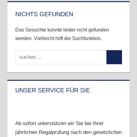
–
wir
NICHTS GEFUNDEN
sind
auf
Das Gesuchte konnte leider nicht gefunden
zack
werden. Vielleicht hilft die Suchfunktion.
Suchen
Suchen
nach:
UNSER SERVICE FÜR SIE
Ab sofort unterstützen wir Sie bei Ihrer
jährlichen Regalprüfung nach den gesetzlichen