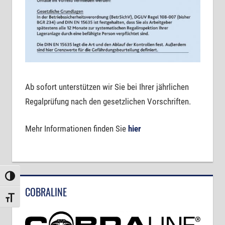
Ab sofort unterstützen wir Sie bei Ihrer jährlichen
Regalprüfung nach den gesetzlichen Vorschriften.
Mehr Informationen finden Sie
hier
Umschalten auf hohe Kontraste
COBRALINE
Schrift vergrößern