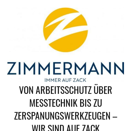
Zum
Inhalt
springen
VON ARBEITSSCHUTZ ÜBER
MESSTECHNIK BIS ZU
ZERSPANUNGSWERKZEUGEN –
WIR SIND AUF ZACK