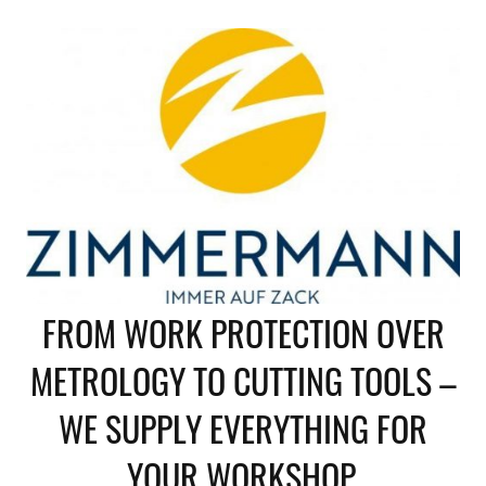
Skip
to
content
FROM WORK PROTECTION OVER
METROLOGY TO CUTTING TOOLS –
WE SUPPLY EVERYTHING FOR
YOUR WORKSHOP.