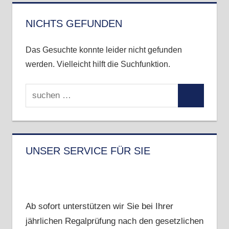
–
wir
NICHTS GEFUNDEN
sind
auf
Das Gesuchte konnte leider nicht gefunden
zack
werden. Vielleicht hilft die Suchfunktion.
Suchen
Suchen
nach:
UNSER SERVICE FÜR SIE
Ab sofort unterstützen wir Sie bei Ihrer
jährlichen Regalprüfung nach den gesetzlichen